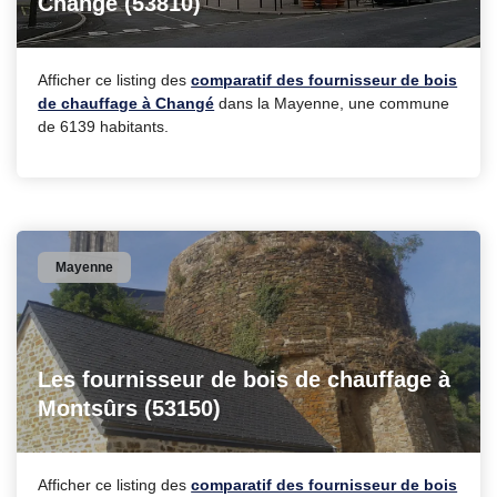
Changé (53810)
Afficher ce listing des
comparatif des fournisseur de bois
de chauffage à Changé
dans la Mayenne, une commune
de 6139 habitants.
Mayenne
Les fournisseur de bois de chauffage à
Montsûrs (53150)
Afficher ce listing des
comparatif des fournisseur de bois