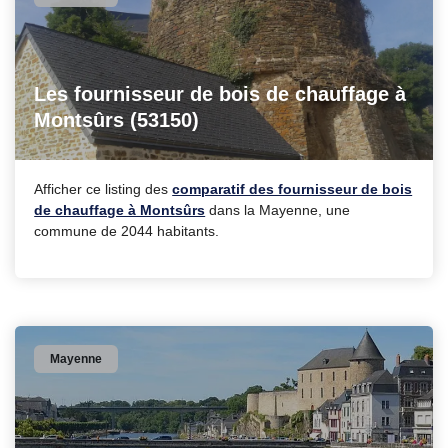
Les fournisseur de bois de chauffage à
Montsûrs (53150)
Afficher ce listing des
comparatif des fournisseur de bois
de chauffage à Montsûrs
dans la Mayenne, une
commune de 2044 habitants.
Mayenne